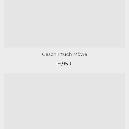
Geschirrtuch Möwe
19,95
€