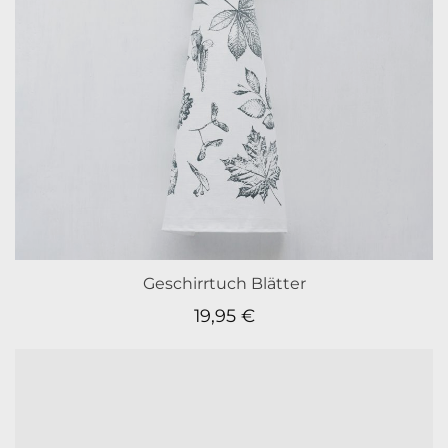
Geschirrtuch Blätter
19,95
€