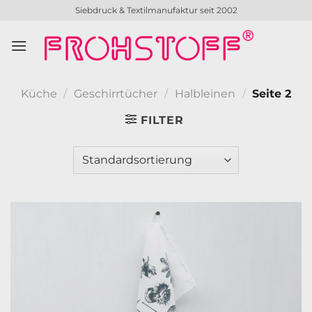
Zum
Siebdruck & Textilmanufaktur seit 2002
Inhalt
springen
Küche
/
Geschirrtücher
/
Halbleinen
/
Seite 2
FILTER