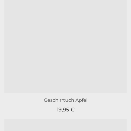
Geschirrtuch Apfel
19,95
€