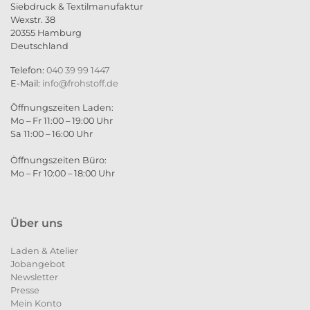
Siebdruck & Textilmanufaktur
Wexstr. 38
20355 Hamburg
Deutschland
Telefon:
040 39 99 1447
E-Mail:
info@frohstoff.de
Öffnungszeiten Laden:
Mo – Fr 11:00 – 19:00 Uhr
Sa 11:00 – 16:00 Uhr
Öffnungszeiten Büro:
Mo – Fr 10:00 – 18:00 Uhr
Über uns
Laden & Atelier
Jobangebot
Newsletter
Presse
Mein Konto