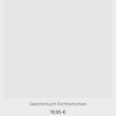
Geschirrtuch Eichhörnchen
19,95
€