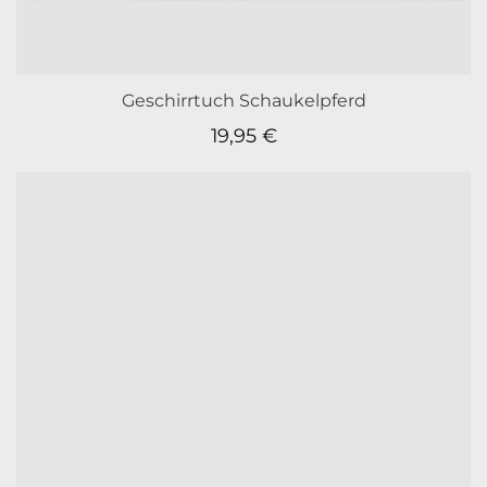
Geschirrtuch Schaukelpferd
19,95
€