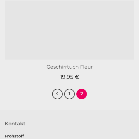
Geschirrtuch Fleur
19,95
€
1
2
Kontakt
Frohstoff