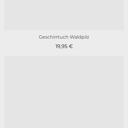
Geschirrtuch Waldpilz
19,95
€