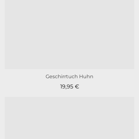
Geschirrtuch Huhn
19,95
€