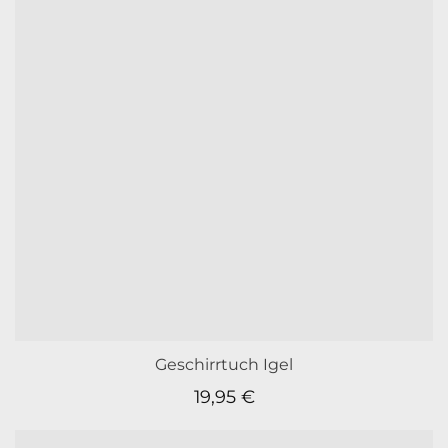
Geschirrtuch Igel
19,95
€