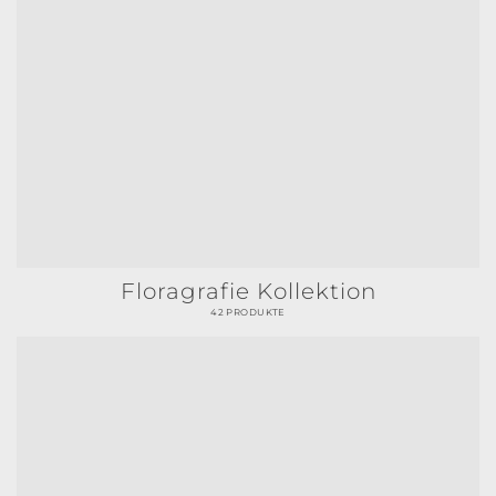
Floragrafie Kollektion
42 PRODUKTE