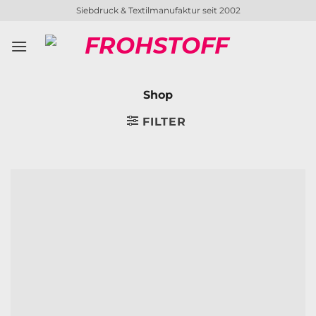
Zum
Siebdruck & Textilmanufaktur seit 2002
Inhalt
springen
Shop
FILTER