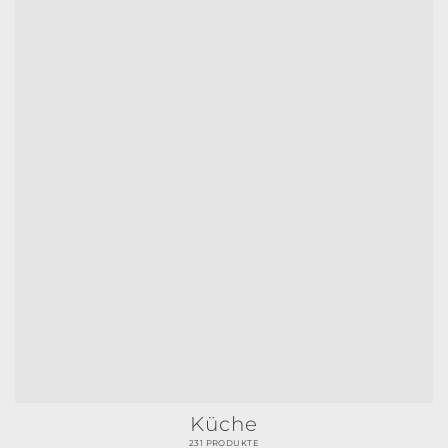
Küche
231 PRODUKTE