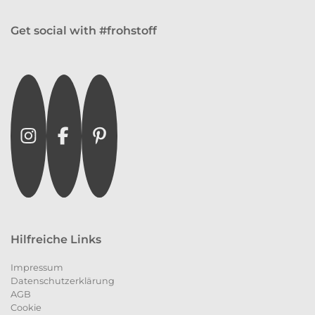
Get social with #frohstoff
Instagram
Facebook
Pinterest
Hilfreiche Links
Impressum
Datenschutzerklärung
AGB
Cookie