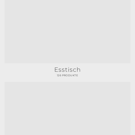
Esstisch
126 PRODUKTE