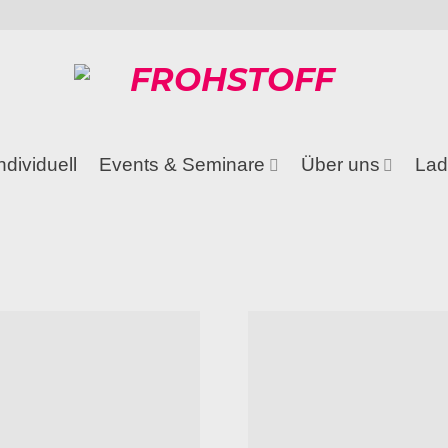
ndividuell
Events & Seminare
Über uns
Lad