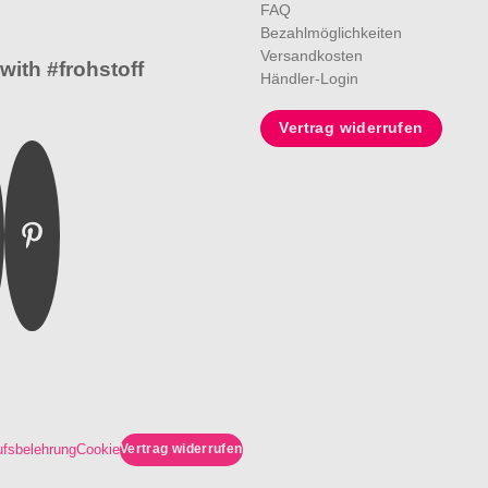
FAQ
Bezahlmöglichkeiten
Versandkosten
with #frohstoff
Händler-Login
Vertrag widerrufen
m
ebook
Pinterest
Vertrag widerrufen
ufsbelehrung
Cookie