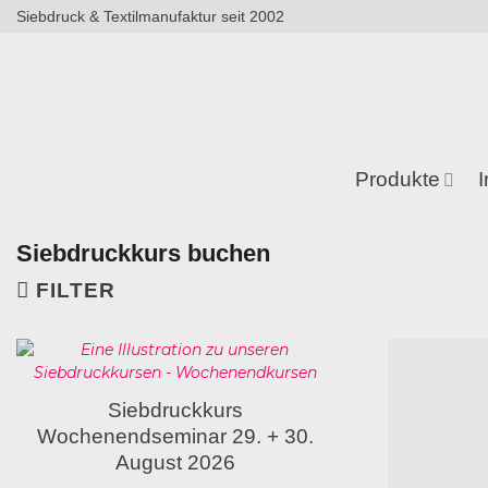
Zum
Siebdruck & Textilmanufaktur seit 2002
Inhalt
springen
Produkte
I
Siebdruckkurs buchen
FILTER
Siebdruckkurs
Wochenendseminar 29. + 30.
August 2026