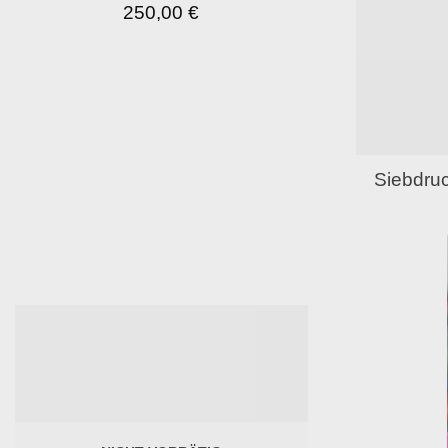
250,00
€
Siebdru