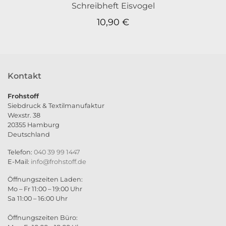
Schreibheft Eisvogel
10,90
€
Kontakt
Frohstoff
Siebdruck & Textilmanufaktur
Wexstr. 38
20355 Hamburg
Deutschland
Telefon:
040 39 99 1447
E-Mail:
info@frohstoff.de
Öffnungszeiten Laden:
Mo – Fr 11:00 – 19:00 Uhr
Sa 11:00 – 16:00 Uhr
Öffnungszeiten Büro: