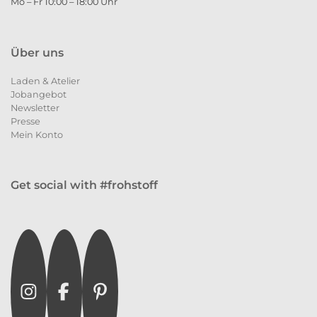
Mo – Fr 10:00 – 18:00 Uhr
Über uns
Laden & Atelier
Jobangebot
Newsletter
Presse
Mein Konto
Get social with #frohstoff
Instagram
Facebook
Pinterest