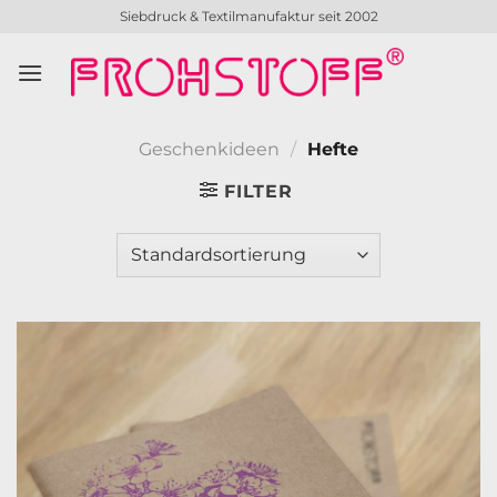
Zum
Siebdruck & Textilmanufaktur seit 2002
Inhalt
springen
Geschenkideen
/
Hefte
FILTER