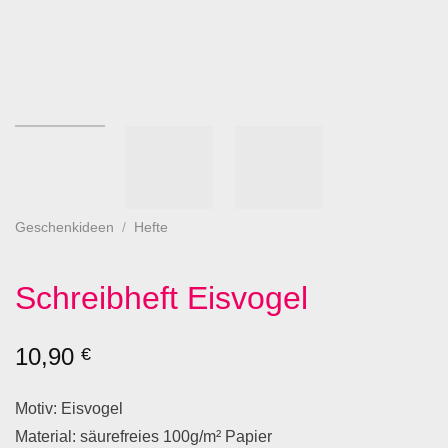
Geschenkideen
/
Hefte
Schreibheft Eisvogel
10,90
€
Motiv: Eisvogel
Material: säurefreies 100g/m² Papier