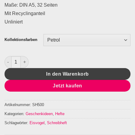
Maße: DIN A5, 32 Seiten
Mit Recyclinganteil
Unliniert
Kollektionsfarben
Schreibheft Eisvogel Menge
In den Warenkorb
Jetzt kaufen
Artikelnummer:
SH500
Kategorien:
Geschenkideen
,
Hefte
Schlagwörter:
Eisvogel
,
Schreibheft