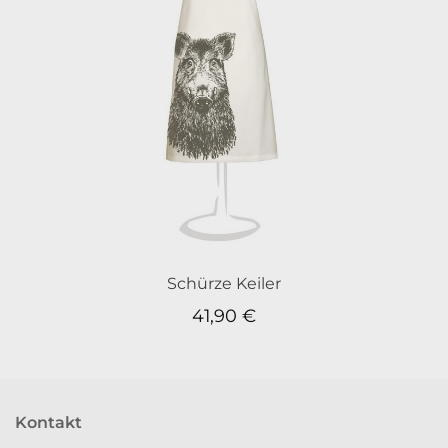
Schürze Keiler
41,90
€
Kontakt