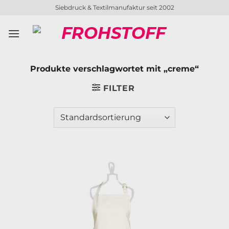
Zum
Siebdruck & Textilmanufaktur seit 2002
Inhalt
springen
Produkte verschlagwortet mit „creme“
FILTER