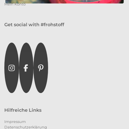
Mein Konto
Get social with #frohstoff
Instagram
Facebook
Pinterest
Hilfreiche Links
Impressum
Datenschutzerklärung