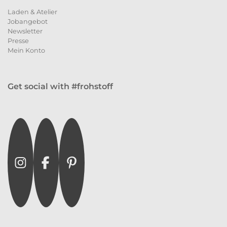
Laden & Atelier
Jobangebot
Newsletter
Presse
Mein Konto
Get social with #frohstoff
Instagram
Facebook
Pinterest