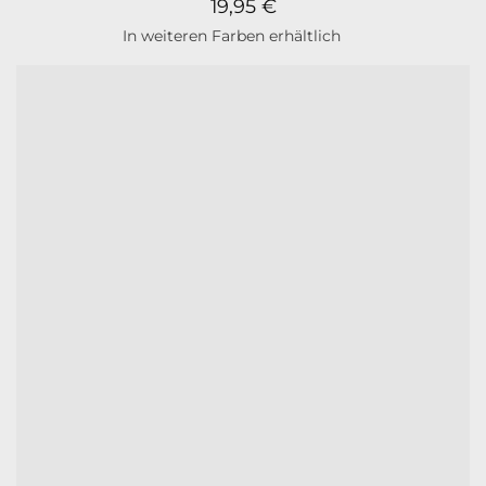
19,95
€
In weiteren Farben erhältlich