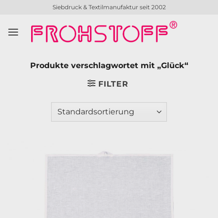
Zum
Siebdruck & Textilmanufaktur seit 2002
Inhalt
springen
Produkte verschlagwortet mit „Glück“
FILTER