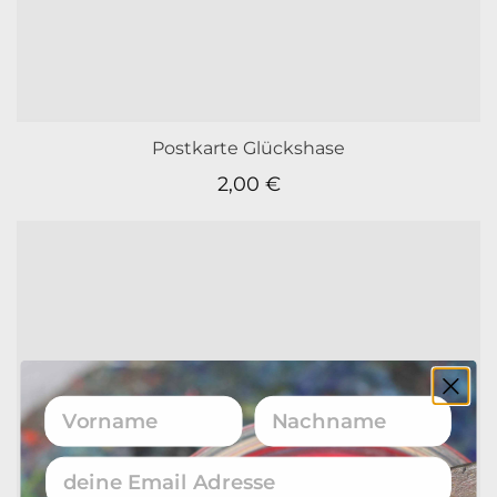
Postkarte Glückshase
2,00
€
Vorname
Nachname
Email