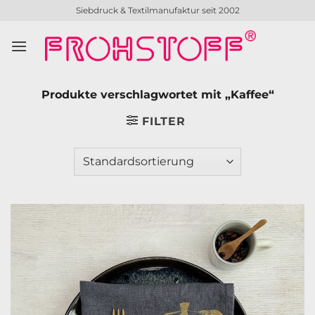
Zum
Siebdruck & Textilmanufaktur seit 2002
Inhalt
springen
Produkte verschlagwortet mit „Kaffee“
FILTER