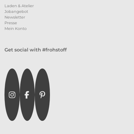
Laden & Atelier
Jobangebot
Newsletter
Presse
Mein Konto
Get social with #frohstoff
Instagram
Facebook
Pinterest