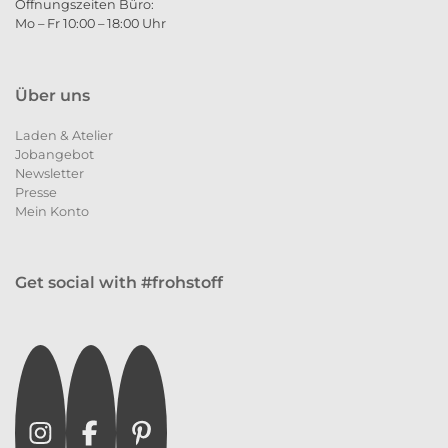
Öffnungszeiten Büro:
Mo – Fr 10:00 – 18:00 Uhr
Über uns
Laden & Atelier
Jobangebot
Newsletter
Presse
Mein Konto
Get social with #frohstoff
Instagram
Facebook
Pinterest