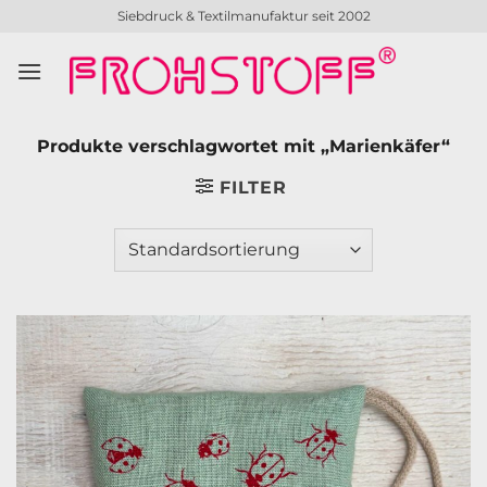
Zum
Siebdruck & Textilmanufaktur seit 2002
Inhalt
springen
Produkte verschlagwortet mit „Marienkäfer“
FILTER