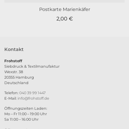
Postkarte Marienkäfer
2,00
€
Kontakt
Frohstoff
Siebdruck & Textilmanufaktur
Wexstr. 38
20355 Hamburg
Deutschland
Telefon:
040 39 99 1447
E-Mail:
info@frohstoff.de
Öffnungszeiten Laden:
Mo – Fr 11:00 – 19:00 Uhr
Sa 11:00 – 16:00 Uhr