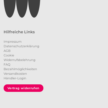
Hilfreiche Links
Impressum
Datenschutzerklärung
AGB
Cookie
Widerrufsbelehrung
FAQ
Bezahlmöglichkeiten
Versandkosten
Händler-Login
Vertrag widerrufen