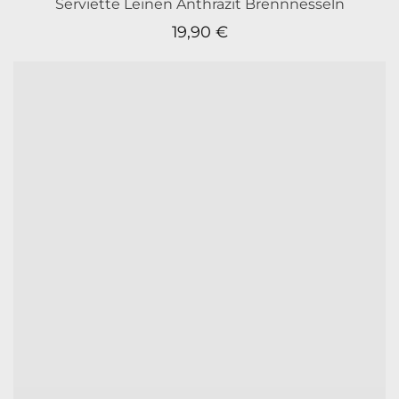
Serviette Leinen Anthrazit Brennnesseln
19,90
€