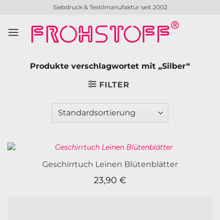
Zum
Siebdruck & Textilmanufaktur seit 2002
Inhalt
springen
Produkte verschlagwortet mit „Silber“
FILTER
Geschirrtuch Leinen Blütenblätter
23,90
€