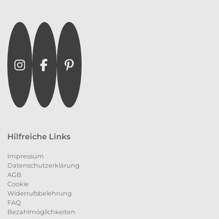
Instagram
Facebook
Pinterest
Hilfreiche Links
Impressum
Datenschutzerklärung
AGB
Cookie
Widerrufsbelehrung
FAQ
Bezahlmöglichkeiten