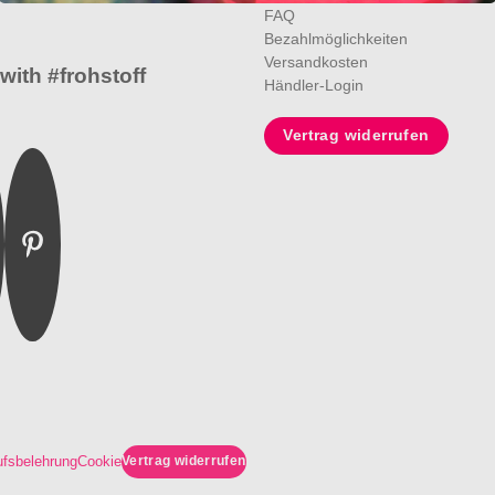
FAQ
Bezahlmöglichkeiten
Versandkosten
with #frohstoff
Händler-Login
Vertrag widerrufen
m
ebook
Pinterest
Vertrag widerrufen
ufsbelehrung
Cookie