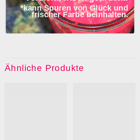
*kann Spuren von Glück und
frischer Farbe beinhalten.
In 1 - 4 Werktagen bei Ihnen
Ähnliche Produkte