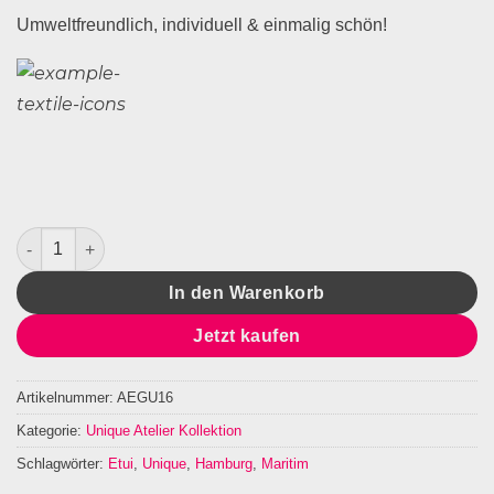
Umweltfreundlich, individuell & einmalig schön!
Atelier Etui Unique Menge
In den Warenkorb
Jetzt kaufen
Artikelnummer:
AEGU16
Kategorie:
Unique Atelier Kollektion
Schlagwörter:
Etui
,
Unique
,
Hamburg
,
Maritim