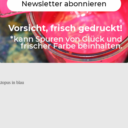
Newsletter abonnieren
Vorsicht, frisch gedruckt!
*kann Spuren von Glück und
frischer Farbe beinhalten.