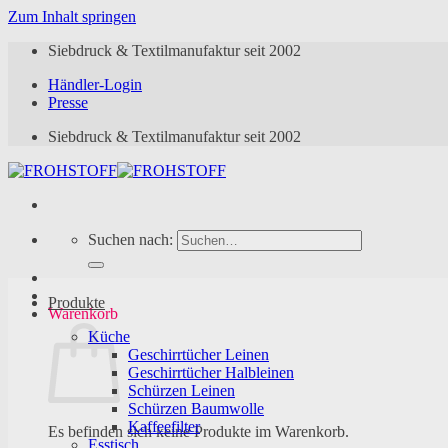
Zum Inhalt springen
Siebdruck & Textilmanufaktur seit 2002
Händler-Login
Presse
Siebdruck & Textilmanufaktur seit 2002
Suchen nach:
Produkte
Warenkorb
Küche
Geschirrtücher Leinen
Geschirrtücher Halbleinen
Schürzen Leinen
Schürzen Baumwolle
Kaffeefilter
Es befinden sich keine Produkte im Warenkorb.
Esstisch