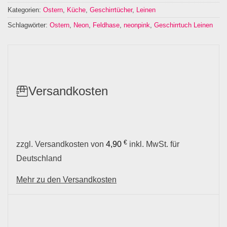
Kategorien:
Ostern
,
Küche
,
Geschirrtücher
,
Leinen
Schlagwörter:
Ostern
,
Neon
,
Feldhase
,
neonpink
,
Geschirrtuch Leinen
Versandkosten
€
zzgl. Versandkosten von
4,90
inkl. MwSt. für
Deutschland
Mehr zu den Versandkosten