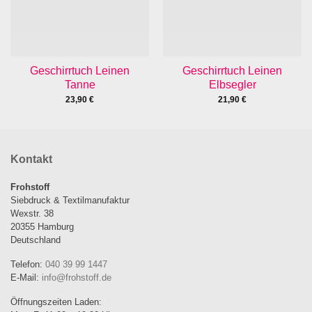
Geschirrtuch Leinen
Geschirrtuch Leinen
Tanne
Elbsegler
23,90
€
21,90
€
Kontakt
Frohstoff
Siebdruck & Textilmanufaktur
Wexstr. 38
20355 Hamburg
Deutschland
Telefon:
040 39 99 1447
E-Mail:
info@frohstoff.de
Öffnungszeiten Laden: