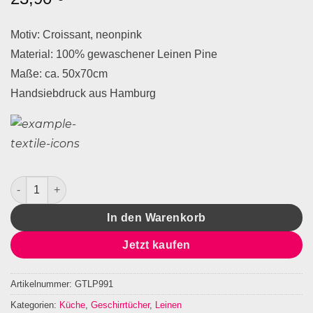
Motiv: Croissant, neonpink
Material: 100% gewaschener Leinen Pine
Maße: ca. 50x70cm
Handsiebdruck aus Hamburg
Geschirrtuch Leinen Croissant Menge
In den Warenkorb
Jetzt kaufen
Artikelnummer:
GTLP991
Kategorien:
Küche
,
Geschirrtücher
,
Leinen