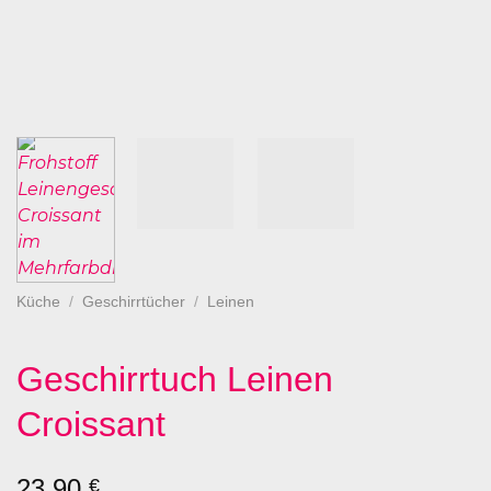
Küche
/
Geschirrtücher
/
Leinen
Geschirrtuch Leinen
Croissant
23,90
€