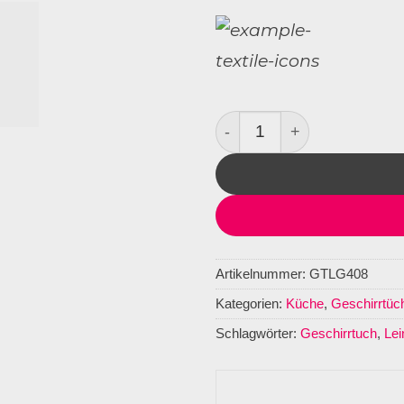
Geschirrtuch Leinen Kutt
Artikelnummer:
GTLG408
Kategorien:
Küche
,
Geschirrtüc
Schlagwörter:
Geschirrtuch
,
Lei