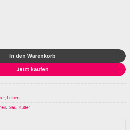
er Menge
In den Warenkorb
Jetzt kaufen
her
,
Leinen
nen
,
blau
,
Kutter