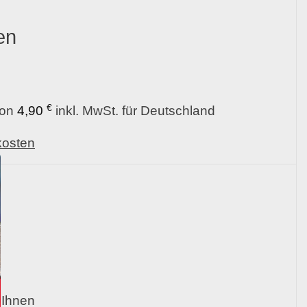
en
€
von
4,90
inkl. MwSt. für Deutschland
kosten
 Ihnen