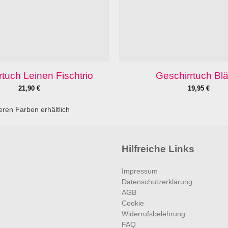
rtuch Leinen Fischtrio
Geschirrtuch Blä
21,90
€
19,95
€
eren Farben erhältlich
Hilfreiche Links
Impressum
Datenschutzerklärung
AGB
Cookie
Widerrufsbelehrung
FAQ