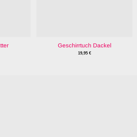
tter
Geschirrtuch Dackel
19,95
€