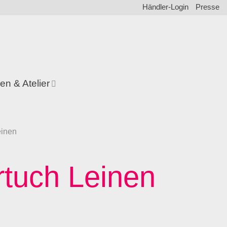
Händler-Login
Presse
en & Atelier
einen
rtuch Leinen