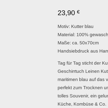
23,90
€
Motiv: Kutter blau
Material: 100% gewasc
Maße: ca. 50x70cm
Handsiebdruck aus Ha
Tag für Tag sticht der K
Geschirrtuch Leinen Kut
maritimen blau auf das 
perfekt zum Trocknen und
tolles Souvenir, ein ge
Küche, Kombüse & Co.