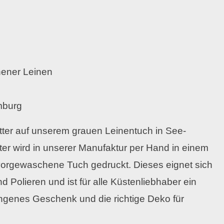
hener Leinen
mburg
utter auf unserem grauen Leinentuch in See-
ter wird in unserer Manufaktur per Hand in einem
vorgewaschene Tuch gedruckt. Dieses eignet sich
 Polieren und ist für alle Küstenliebhaber ein
lungenes Geschenk und die richtige Deko für