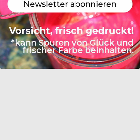
Newsletter abonnieren
Vorsicht, frisch gedruckt!
*kann Spuren von Glück und
frischer Farbe beinhalten.