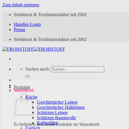
Zum Inhalt springen
Siebdruck & Textilmanufaktur seit 2002
Händler-Login
Presse
Siebdruck & Textilmanufaktur seit 2002
Suchen nach:
Produkte
Warenkorb
Küche
Geschirrtücher Leinen
Geschirrtücher Halbleinen
Schürzen Leinen
Schürzen Baumwolle
Kaffeefilter
Es befinden sich keine Produkte im Warenkorb.
Esstisch