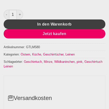
Geschirrtuch Leinen Wildkaninchen Menge
In den Warenkorb
Jetzt kaufen
Artikelnummer:
GTLM580
Kategorien:
Ostern
,
Küche
,
Geschirrtücher
,
Leinen
Schlagwörter:
Geschirrtuch
,
Minze
,
Wildkaninchen
,
pink
,
Geschirrtuch
Leinen
Versandkosten