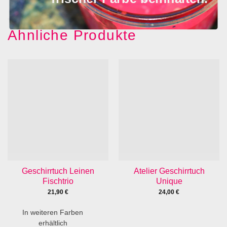
Ähnliche Produkte
Geschirrtuch Leinen
Atelier Geschirrtuch
Fischtrio
Unique
21,90
€
24,00
€
In weiteren Farben
erhältlich