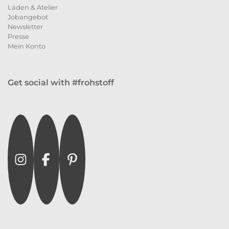
Laden & Atelier
Jobangebot
Newsletter
Presse
Mein Konto
Get social with #frohstoff
Instagram
Facebook
Pinterest