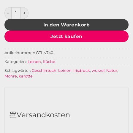
Geschirrtuch Leinen Wurzel Menge
In den Warenkorb
Jetzt kaufen
Artikelnummer:
GTLN740
Kategorien:
Leinen
,
Küche
Schlagwörter:
Geschirrtuch
,
Leinen
,
Irisdruck
,
wurzel
,
Natur
,
Möhre
,
karotte
Versandkosten