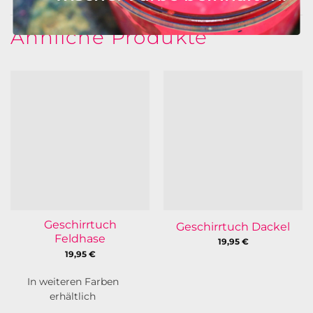
Ähnliche Produkte
Geschirrtuch
Geschirrtuch Dackel
Feldhase
19,95
€
19,95
€
In weiteren Farben
erhältlich