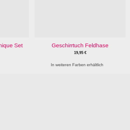
nique Set
Geschirrtuch Feldhase
19,95
€
In weiteren Farben erhältlich