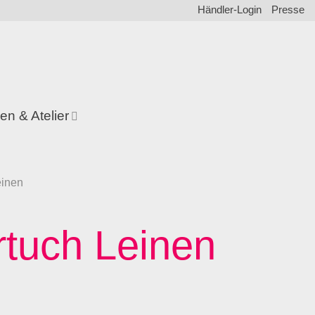
Händler-Login
Presse
en & Atelier
einen
rtuch Leinen