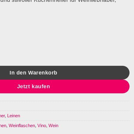
 Menge
In den Warenkorb
Jetzt kaufen
her
,
Leinen
nen
,
Weinflaschen
,
Vino
,
Wein