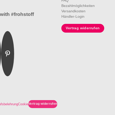
FAQ
Bezahlmöglichkeiten
Versandkosten
with #frohstoff
Händler-Login
Vertrag widerrufen
m
ebook
Pinterest
Vertrag widerrufen
ufsbelehrung
Cookie