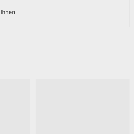
 Ihnen