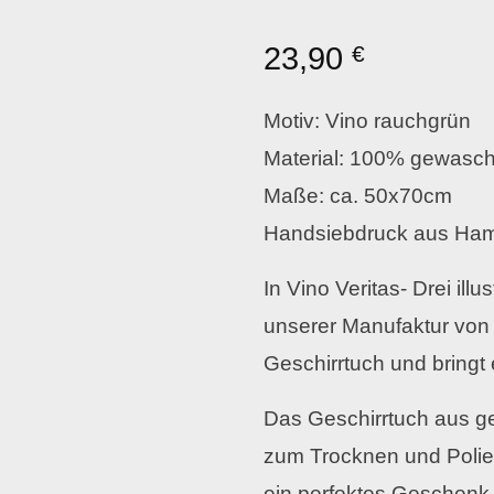
23,90
€
Motiv: Vino rauchgrün
Material: 100% gewasc
Maße: ca. 50x70cm
Handsiebdruck aus Ha
In Vino Veritas- Drei ill
unserer Manufaktur von
Geschirrtuch und bringt 
Das Geschirrtuch aus g
zum Trocknen und Polie
ein perfektes Geschenk u