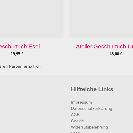
schirrtuch Esel
Atelier Geschirrtuch U
19,95
€
48,00
€
eren Farben erhältlich
Hilfreiche Links
Impressum
Datenschutzerklärung
AGB
Cookie
Widerrufsbelehrung