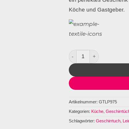
Köche und Gastgeber.
Geschirrtuch Leinen Vino
Artikelnummer:
GTLP975
Kategorien:
Küche
,
Geschirrtüc
Schlagwörter:
Geschirrtuch
,
Lei