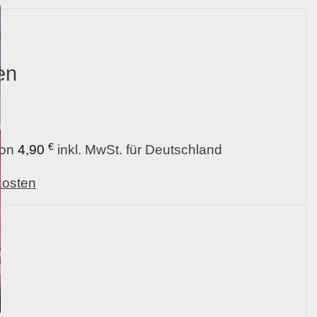
en
€
von
4,90
inkl. MwSt. für Deutschland
kosten