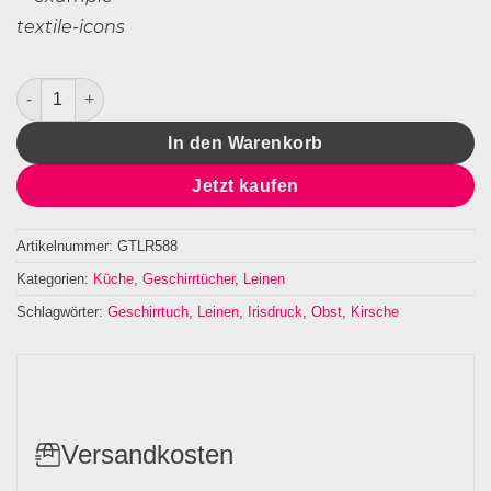
Geschirrtuch Leinen Kirsche Menge
In den Warenkorb
Jetzt kaufen
Artikelnummer:
GTLR588
Kategorien:
Küche
,
Geschirrtücher
,
Leinen
Schlagwörter:
Geschirrtuch
,
Leinen
,
Irisdruck
,
Obst
,
Kirsche
Versandkosten