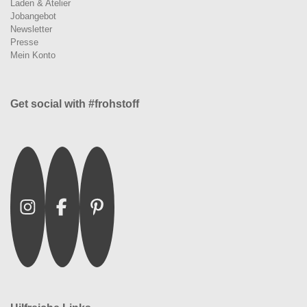
Laden & Atelier
Jobangebot
Newsletter
Presse
Mein Konto
Get social with #frohstoff
Instagram
Facebook
Pinterest