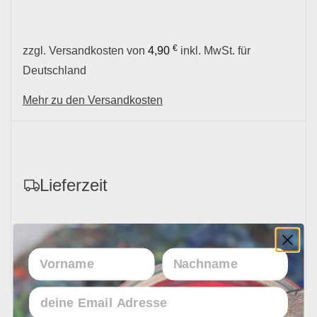
€
zzgl. Versandkosten von
4,90
inkl. MwSt. für
Deutschland
Mehr zu den Versandkosten
Lieferzeit
Vorname
Nachname
In 1 - 4 Werktagen bei Ihnen
Email