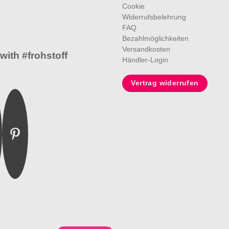
Cookie
Widerrufsbelehrung
FAQ
Bezahlmöglichkeiten
Versandkosten
with #frohstoff
Händler-Login
Vertrag widerrufen
m
ebook
Pinterest