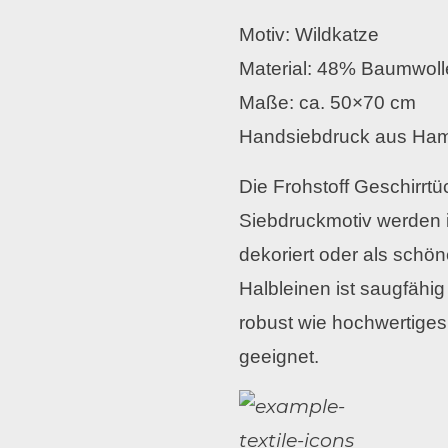
Motiv: Wildkatze
Material: 48% Baumwoll
Maße: ca. 50×70 cm
Handsiebdruck aus Ha
Die Frohstoff Geschirrt
Siebdruckmotiv werden 
dekoriert oder als schön
Halbleinen ist saugfähig
robust wie hochwertiges
geeignet.