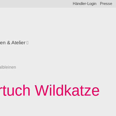
Händler-Login
Presse
en & Atelier
lbleinen
rtuch Wildkatze