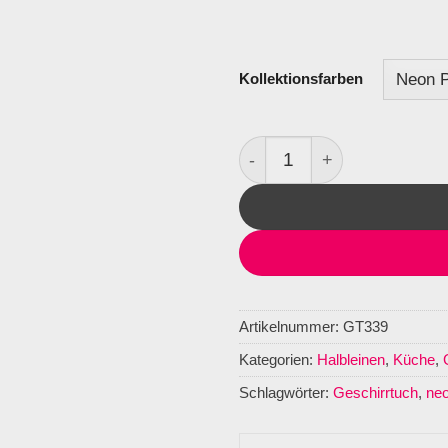
Kollektionsfarben
Geschirrtuch Wildkatze 
Artikelnummer:
GT339
Kategorien:
Halbleinen
,
Küche
,
Schlagwörter:
Geschirrtuch
,
ne