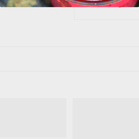
In 1 - 4 Werktagen bei