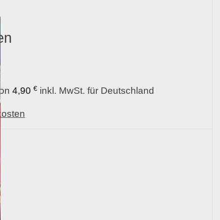
en
€
von
4,90
inkl. MwSt. für Deutschland
kosten