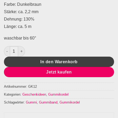
Farbe: Dunkelbraun
Stärke: ca. 2,2 mm
Dehnung: 130%
Länge: ca. 5 m
waschbar bis 60°
Gummikordel Dunkelbraun Menge
In den Warenkorb
Jetzt kaufen
Artikelnummer:
GK12
Kategorien:
Geschenkideen
,
Gummikordel
Schlagwörter:
Gummi
,
Gummiband
,
Gummikordel