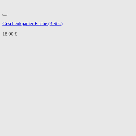
Geschenkpapier Fische (3 Stk.)
18,00
€