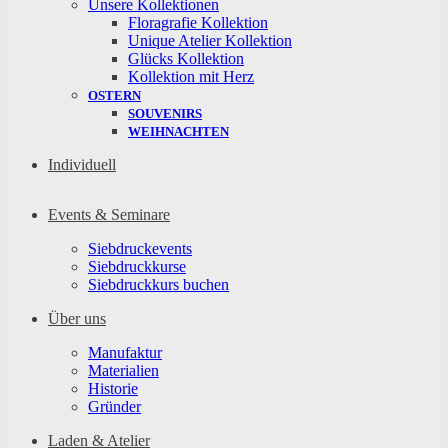
Unsere Kollektionen
Floragrafie Kollektion
Unique Atelier Kollektion
Glücks Kollektion
Kollektion mit Herz
OSTERN
SOUVENIRS
WEIHNACHTEN
Individuell
Events & Seminare
Siebdruckevents
Siebdruckkurse
Siebdruckkurs buchen
Über uns
Manufaktur
Materialien
Historie
Gründer
Laden & Atelier