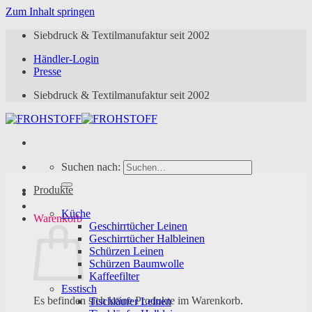
Zum Inhalt springen
Siebdruck & Textilmanufaktur seit 2002
Händler-Login
Presse
Siebdruck & Textilmanufaktur seit 2002
Suchen nach:
Produkte
Küche
Warenkorb
Geschirrtücher Leinen
Geschirrtücher Halbleinen
Schürzen Leinen
Schürzen Baumwolle
Kaffeefilter
Esstisch
Es befinden sich keine Produkte im Warenkorb.
Tischläufer Leinen