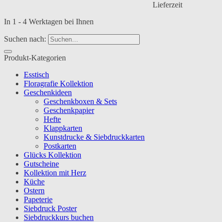
Lieferzeit
In 1 - 4 Werktagen bei Ihnen
Suchen nach:
Produkt-Kategorien
Esstisch
Floragrafie Kollektion
Geschenkideen
Geschenkboxen & Sets
Geschenkpapier
Hefte
Klappkarten
Kunstdrucke & Siebdruckkarten
Postkarten
Glücks Kollektion
Gutscheine
Kollektion mit Herz
Küche
Ostern
Papeterie
Siebdruck Poster
Siebdruckkurs buchen