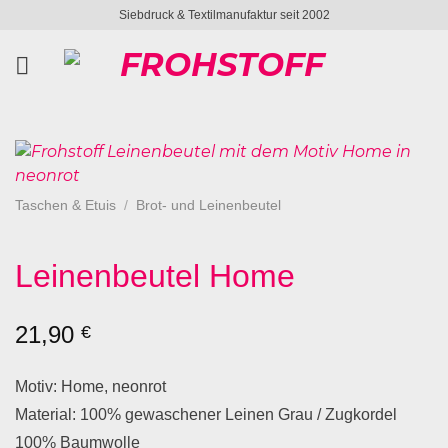
Zum
Siebdruck & Textilmanufaktur seit 2002
Inhalt
springen
Taschen & Etuis
/
Brot- und Leinenbeutel
Leinenbeutel Home
21,90
€
Motiv: Home, neonrot
Material: 100% gewaschener Leinen Grau / Zugkordel
100% Baumwolle