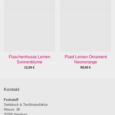
Flaschenhusse Leinen
Plaid Leinen Ornament
Sonnenblume
Neonorange
12,50
€
99,90
€
Kontakt
Frohstoff
Siebdruck & Textilmanufaktur
Wexstr. 38
20355 Hamburg