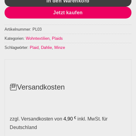
In den Warenkorb
Jetzt kaufen
Artikelnummer:
PL03
Kategorien:
Wohntextilien
,
Plaids
Schlagwörter:
Plaid
,
Dahlie
,
Minze
Versandkosten
€
zzgl. Versandkosten von
4,90
inkl. MwSt. für
Deutschland