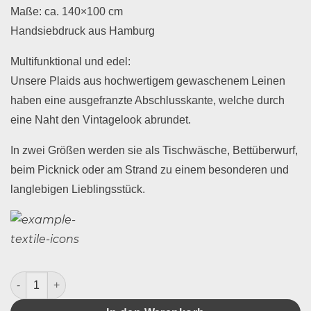
Maße: ca. 140×100 cm
Handsiebdruck aus Hamburg
Multifunktional und edel:
Unsere Plaids aus hochwertigem gewaschenem Leinen
haben eine ausgefranzte Abschlusskante, welche durch
eine Naht den Vintagelook abrundet.
In zwei Größen werden sie als Tischwäsche, Bettüberwurf,
beim Picknick oder am Strand zu einem besonderen und
langlebigen Lieblingsstück.
Plaid Leinen Minze Dahlie Menge