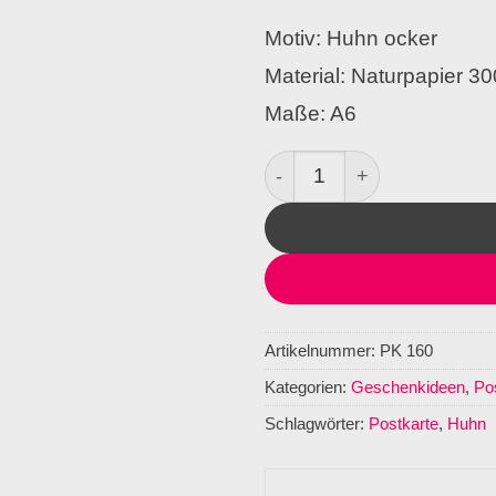
Motiv: Huhn ocker
Material: Naturpapier 3
Maße: A6
Postkarte Huhn Menge
Artikelnummer:
PK 160
Kategorien:
Geschenkideen
,
Po
Schlagwörter:
Postkarte
,
Huhn