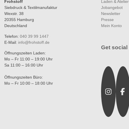
Frohstoff
Laden & Atelier
Siebdruck & Textilmanufaktur
Jobangebot
Wexstr. 38
Newsletter
20355 Hamburg
Presse
Deutschland
Mein Konto
Telefon:
040 39 99 1447
E-Mail:
info@frohstoff.de
Get social 
Öffnungszeiten Laden:
Mo – Fr 11:00 – 19:00 Uhr
Sa 11:00 – 16:00 Uhr
Instagra
Fac
Öffnungszeiten Büro:
Mo – Fr 10:00 – 18:00 Uhr