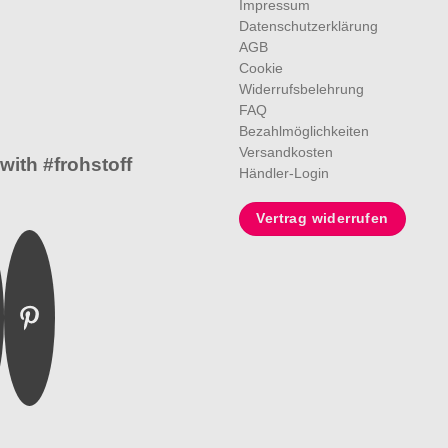
Impressum
Datenschutzerklärung
AGB
Cookie
Widerrufsbelehrung
FAQ
Bezahlmöglichkeiten
Versandkosten
with #frohstoff
Händler-Login
Vertrag widerrufen
m
ebook
Pinterest