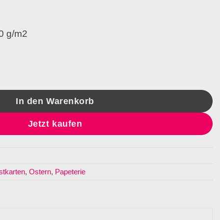
00 g/m2
In den Warenkorb
Jetzt kaufen
stkarten
,
Ostern
,
Papeterie