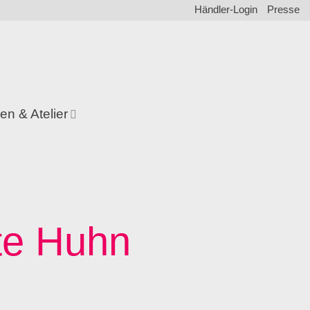
Händler-Login
Presse
en & Atelier
n
te Huhn