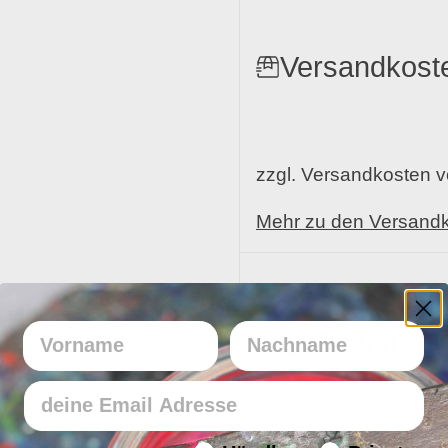
Versandkost
zzgl. Versandkosten 
Mehr zu den Versand
Vorname
Nachname
Lieferzeit
Email