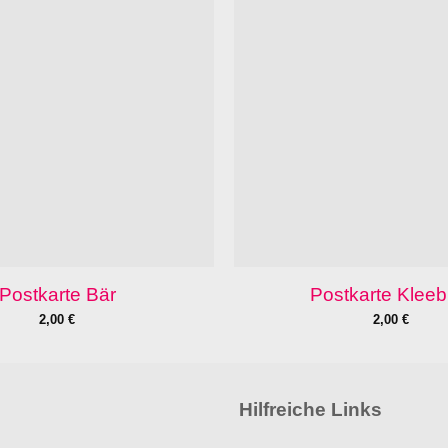
Postkarte Bär
Postkarte Kleebl
2,00
€
2,00
€
Hilfreiche Links