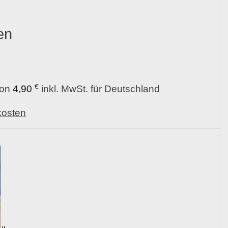
en
€
von
4,90
inkl. MwSt. für Deutschland
kosten