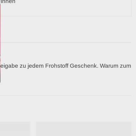
 Ihnen
en Beigabe zu jedem Frohstoff Geschenk. Warum zum