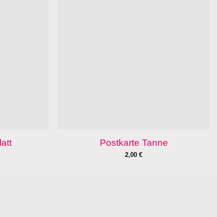
att
Postkarte Tanne
2,00
€