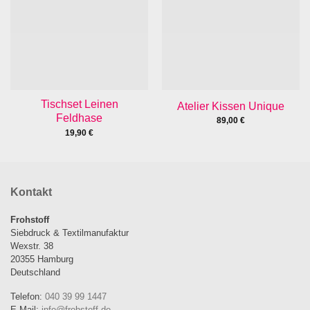
Tischset Leinen
Atelier Kissen Unique
Feldhase
89,00
€
19,90
€
Kontakt
Frohstoff
Siebdruck & Textilmanufaktur
Wexstr. 38
20355 Hamburg
Deutschland
Telefon:
040 39 99 1447
E-Mail:
info@frohstoff.de