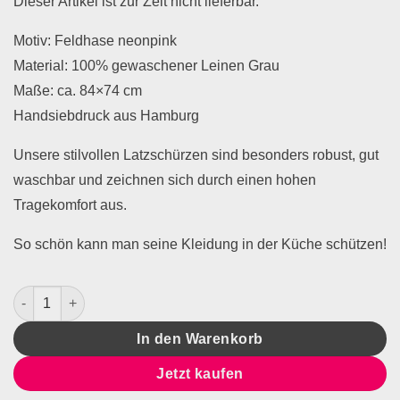
Dieser Artikel ist zur Zeit nicht lieferbar.
Motiv: Feldhase neonpink
Material: 100% gewaschener Leinen Grau
Maße: ca. 84×74 cm
Handsiebdruck aus Hamburg
Unsere stilvollen Latzschürzen sind besonders robust, gut
waschbar und zeichnen sich durch einen hohen
Tragekomfort aus.
So schön kann man seine Kleidung in der Küche schützen!
Schürze Leinen Grau Feldhase Menge
In den Warenkorb
Jetzt kaufen