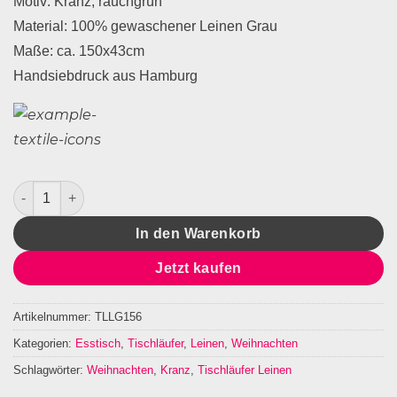
Motiv: Kranz, rauchgrün
Material: 100% gewaschener Leinen Grau
Maße: ca. 150x43cm
Handsiebdruck aus Hamburg
Tischläufer Leinen Grau Kranz Menge
In den Warenkorb
Jetzt kaufen
Artikelnummer:
TLLG156
Kategorien:
Esstisch
,
Tischläufer
,
Leinen
,
Weihnachten
Schlagwörter:
Weihnachten
,
Kranz
,
Tischläufer Leinen