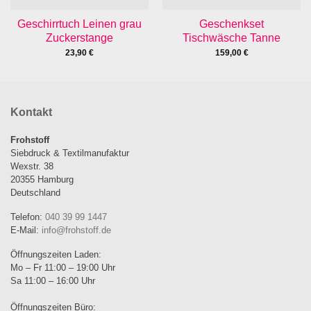
Geschirrtuch Leinen grau
Geschenkset
Zuckerstange
Tischwäsche Tanne
23,90
€
159,00
€
Kontakt
Frohstoff
Siebdruck & Textilmanufaktur
Wexstr. 38
20355 Hamburg
Deutschland
Telefon:
040 39 99 1447
E-Mail:
info@frohstoff.de
Öffnungszeiten Laden:
Mo – Fr 11:00 – 19:00 Uhr
Sa 11:00 – 16:00 Uhr
Öffnungszeiten Büro: