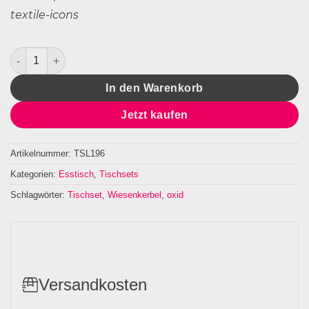
Tischset Leinen Wiesenkerbel Menge
In den Warenkorb
Jetzt kaufen
Artikelnummer:
TSL196
Kategorien:
Esstisch
,
Tischsets
Schlagwörter:
Tischset
,
Wiesenkerbel
,
oxid
Versandkosten