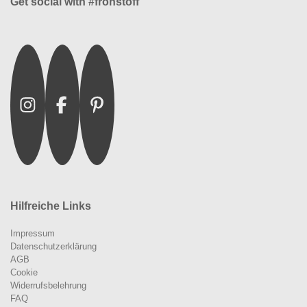
Get social with #frohstoff
Instagram
Facebook
Pinterest
Hilfreiche Links
Impressum
Datenschutzerklärung
AGB
Cookie
Widerrufsbelehrung
FAQ