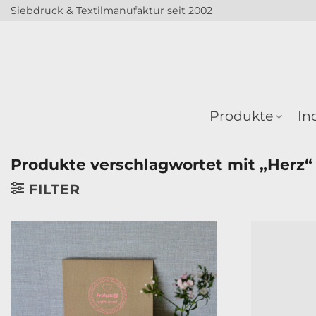
Zum
Siebdruck & Textilmanufaktur seit 2002
Inhalt
springen
Produkte
In
Produkte verschlagwortet mit „Herz“
FILTER