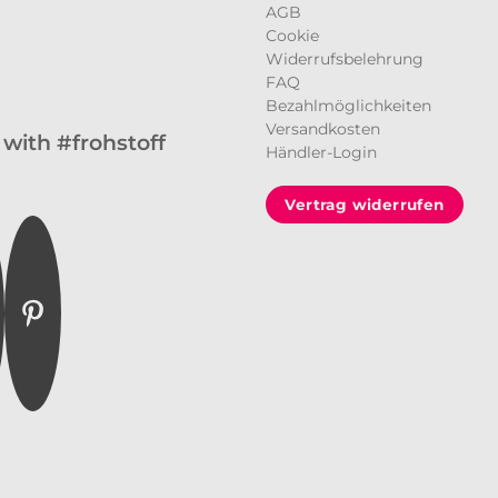
AGB
Cookie
Widerrufsbelehrung
FAQ
Bezahlmöglichkeiten
Versandkosten
 with #frohstoff
Händler-Login
Vertrag widerrufen
am
cebook
Pinterest