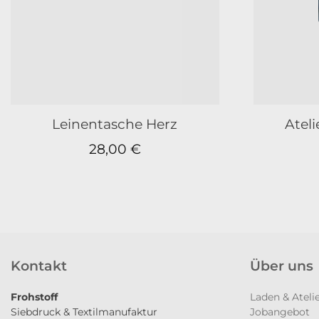
Leinentasche Herz
Atel
28,00
€
Kontakt
Über uns
Frohstoff
Laden & Ateli
Siebdruck & Textilmanufaktur
Jobangebot