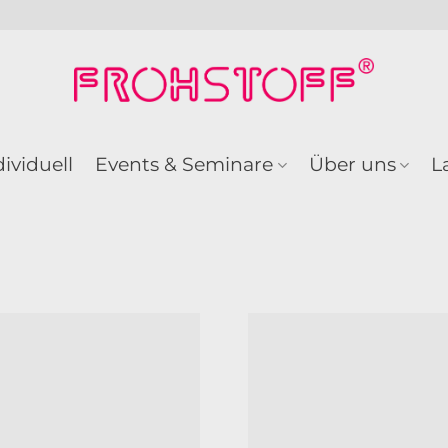
dividuell
Events & Seminare
Über uns
L