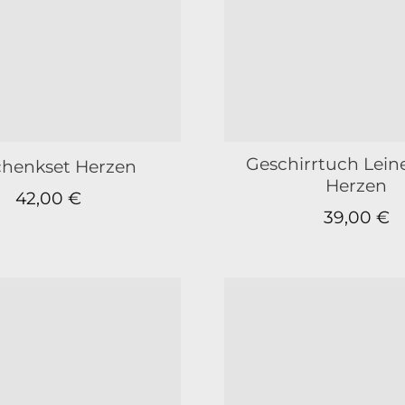
Geschirrtuch Lein
henkset Herzen
Herzen
42,00
€
39,00
€