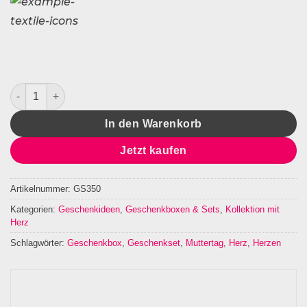
Geschenkset Herzen Menge
In den Warenkorb
Jetzt kaufen
Artikelnummer:
GS350
Kategorien:
Geschenkideen
,
Geschenkboxen & Sets
,
Kollektion mit
Herz
Schlagwörter:
Geschenkbox
,
Geschenkset
,
Muttertag
,
Herz
,
Herzen