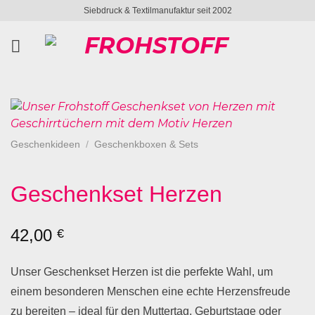
Zum
Siebdruck & Textilmanufaktur seit 2002
Inhalt
springen
Geschenkideen
/
Geschenkboxen & Sets
Geschenkset Herzen
42,00
€
Unser Geschenkset Herzen ist die perfekte Wahl, um
einem besonderen Menschen eine echte Herzensfreude
zu bereiten – ideal für den Muttertag, Geburtstage oder