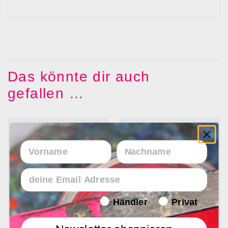
Das könnte dir auch
gefallen …
Vorname
Nachname
Email
Endverbraucher/Haendler
Händler
Privat