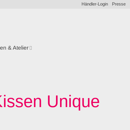
Händler-Login
Presse
en & Atelier
 Kissen Unique