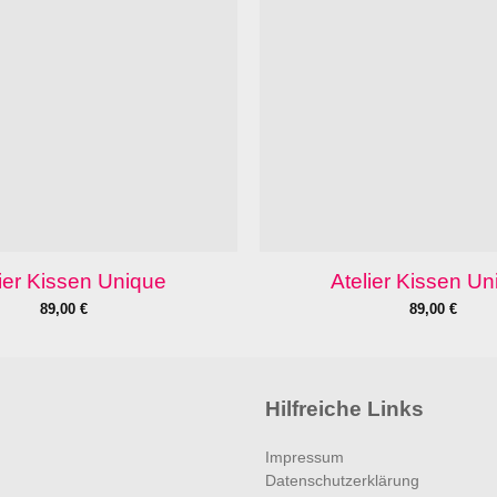
ier Kissen Unique
Atelier Kissen U
89,00
€
89,00
€
Hilfreiche Links
Impressum
Datenschutzerklärung