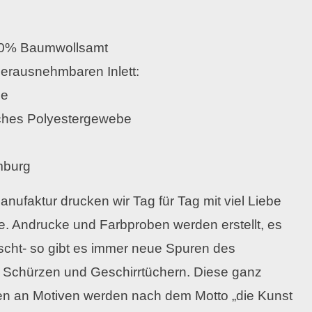
100% Baumwollsamt
herausnehmbaren Inlett:
le
ches Polyestergewebe
mburg
nufaktur drucken wir Tag für Tag mit viel Liebe
e. Andrucke und Farbproben werden erstellt, es
scht- so gibt es immer neue Spuren des
 Schürzen und Geschirrtüchern. Diese ganz
 an Motiven werden nach dem Motto „die Kunst