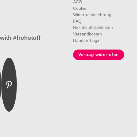
AGB
Cookie
Widerrufsbelehrung
FAQ
Bezahlmöglichkeiten
Versandkosten
with #frohstoff
Händler-Login
Vertrag widerrufen
m
ebook
Pinterest