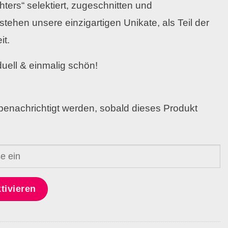
hters“ selektiert, zugeschnitten und
tstehen unsere einzigartigen Unikate, als Teil der
it.
duell & einmalig schön!
benachrichtigt werden, sobald dieses Produkt
tivieren