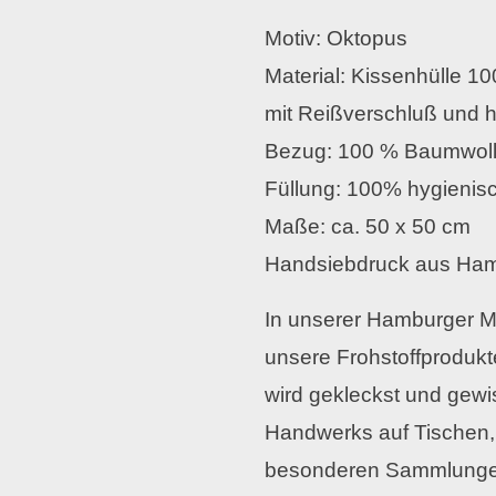
Motiv: Oktopus
Material: Kissenhülle 
mit Reißverschluß und 
Bezug: 100 % Baumwol
Füllung: 100% hygienis
Maße: ca. 50 x 50 cm
Handsiebdruck aus Ha
In unserer Hamburger Ma
unsere Frohstoffprodukt
wird gekleckst und gewi
Handwerks auf Tischen,
besonderen Sammlungen