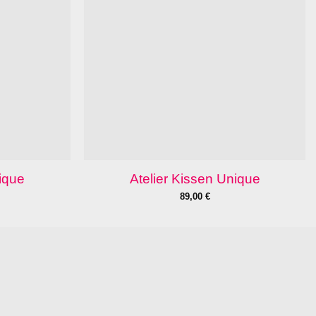
nique
Atelier Kissen Unique
89,00
€