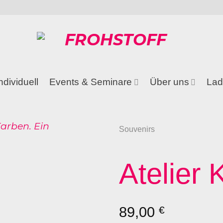
ndividuell
Events & Seminare
Über uns
Lad
Souvenirs
Atelier
89,00
€