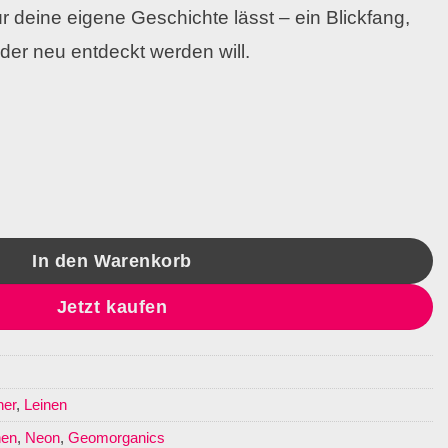
r deine eigene Geschichte lässt – ein Blickfang,
der neu entdeckt werden will.
 Menge
In den Warenkorb
Jetzt kaufen
her
,
Leinen
nen
,
Neon
,
Geomorganics