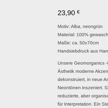
23,90
€
Motiv: Alba, neongrün
Material: 100% gewasch
Maße: ca. 50x70cm
Handsiebdruck aus Ha
Unsere Geomorganics -Kol
Ästhetik moderne Akze
dekonstruiert, in neue 
Neontönen inszeniert. Si
reduzierte, aber organ
für Interpretation. Ein 