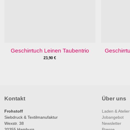
Geschirrtuch Leinen Taubentrio
Geschirrt
23,90
€
Kontakt
Über uns
Frohstoff
Laden & Atelier
Siebdruck & Textilmanufaktur
Jobangebot
Wexstr. 38
Newsletter
20355 Hamburg
Presse