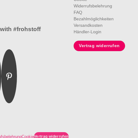
Widerrufsbelehrung
FAQ
Bezahlmöglichkeiten
Versandkosten
with #frohstoff
Händler-Login
Vertrag widerrufen
m
ebook
Pinterest
Vertrag widerrufen
ufsbelehrung
Cookie