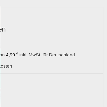
en
€
von
4,90
inkl. MwSt. für Deutschland
kosten