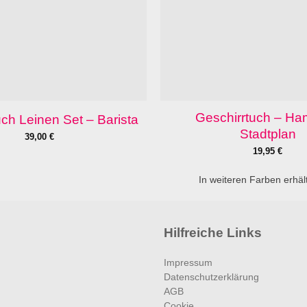
Geschirrtuch – H
uch Leinen Set – Barista
Stadtplan
39,00
€
19,95
€
In weiteren Farben erhält
Hilfreiche Links
Impressum
Datenschutzerklärung
AGB
Cookie