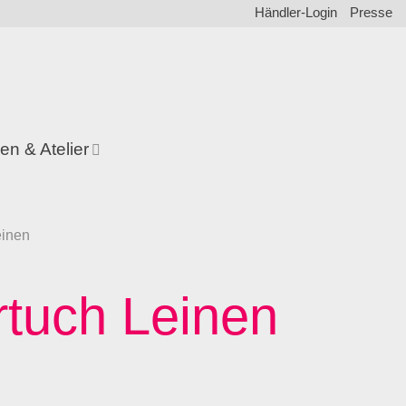
Händler-Login
Presse
en & Atelier
einen
rtuch Leinen