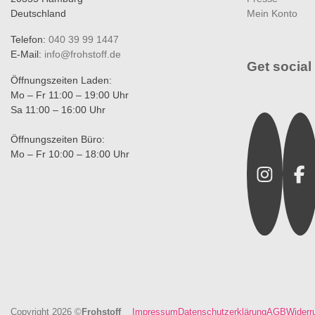
Deutschland
Mein Konto
Telefon:
040 39 99 1447
E-Mail:
info@frohstoff.de
Get social 
Öffnungszeiten Laden:
Mo – Fr 11:00 – 19:00 Uhr
Sa 11:00 – 16:00 Uhr
Instagra
Fac
Öffnungszeiten Büro:
Mo – Fr 10:00 – 18:00 Uhr
Copyright 2026 ©
Frohstoff
Impressum
Datenschutzerklärung
AGB
Widerr