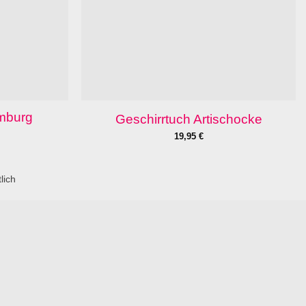
amburg
Geschirrtuch Artischocke
19,95
€
lich