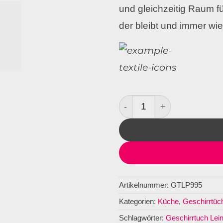
und gleichzeitig Raum fü
der bleibt und immer wie
Geschirrtuch Leinen Alba
Artikelnummer:
GTLP995
Kategorien:
Küche
,
Geschirrtüc
Schlagwörter:
Geschirrtuch Lei