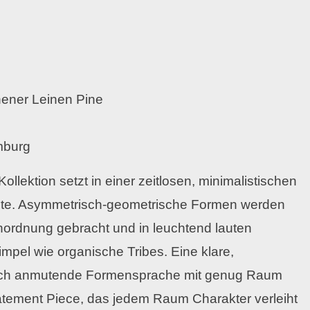
ener Leinen Pine
mburg
lektion setzt in einer zeitlosen, minimalistischen
nte. Asymmetrisch-geometrische Formen werden
Anordnung gebracht und in leuchtend lauten
mpel wie organische Tribes. Eine klare,
isch anmutende Formensprache mit genug Raum
Statement Piece, das jedem Raum Charakter verleiht