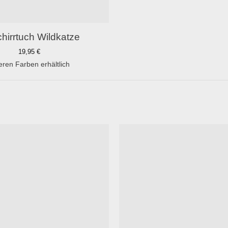
hirrtuch Wildkatze
19,95
€
eren Farben erhältlich