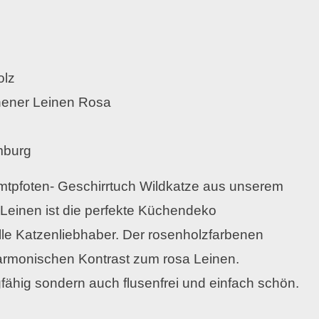
olz
hener Leinen Rosa
mburg
mtpfoten- Geschirrtuch Wildkatze aus unserem
einen ist die perfekte Küchendeko
le Katzenliebhaber. Der rosenholzfarbenen
armonischen Kontrast zum rosa Leinen.
gfähig sondern auch flusenfrei und einfach schön.