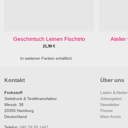
Geschirrtuch Leinen Fischtrio
Atelie
21,90
€
In weiteren Farben erhältlich
Kontakt
Über uns
Frohstoff
Laden & Atelier
Siebdruck & Textilmanufaktur
Jobangebot
Wexstr. 38
Newsletter
20355 Hamburg
Presse
Deutschland
Mein Konto
Telefon:
040 39 99 1447