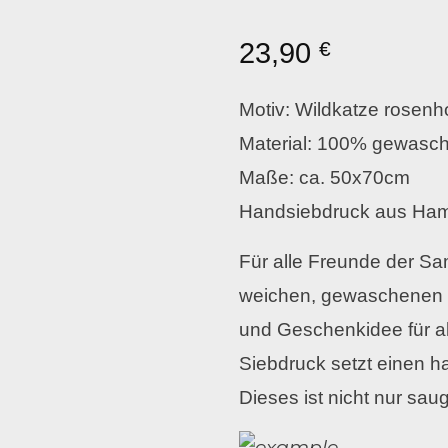
23,90
€
Motiv: Wildkatze rosenh
Material: 100% gewasc
Maße: ca. 50x70cm
Handsiebdruck aus Ha
Für alle Freunde der Sa
weichen, gewaschenen L
und Geschenkidee für al
Siebdruck setzt einen h
Dieses ist nicht nur sau