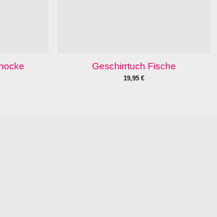
chocke
Geschirrtuch Fische
19,95
€