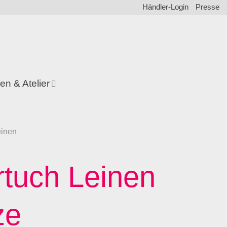
Händler-Login
Presse
en & Atelier
einen
rtuch Leinen
ze