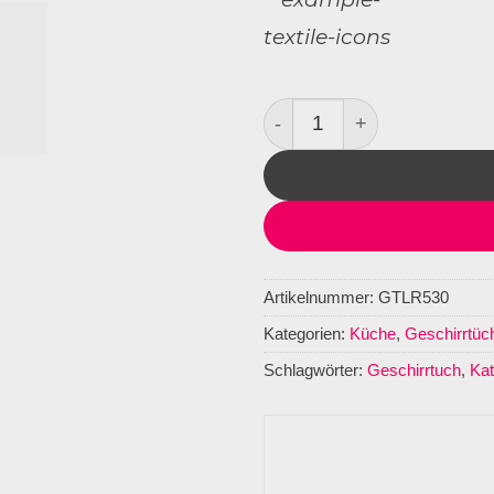
Geschirrtuch Leinen Wild
Artikelnummer:
GTLR530
Kategorien:
Küche
,
Geschirrtüc
Schlagwörter:
Geschirrtuch
,
Ka