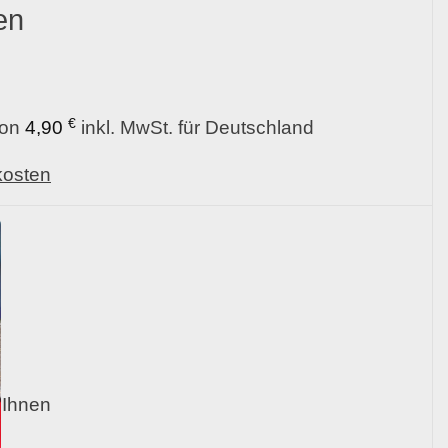
en
€
von
4,90
inkl. MwSt. für Deutschland
kosten
 Ihnen