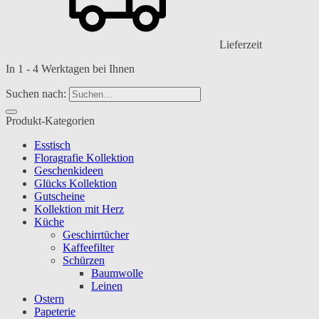
Lieferzeit
In 1 - 4 Werktagen bei Ihnen
Suchen nach:
Produkt-Kategorien
Esstisch
Floragrafie Kollektion
Geschenkideen
Glücks Kollektion
Gutscheine
Kollektion mit Herz
Küche
Geschirrtücher
Kaffeefilter
Schürzen
Baumwolle
Leinen
Ostern
Papeterie