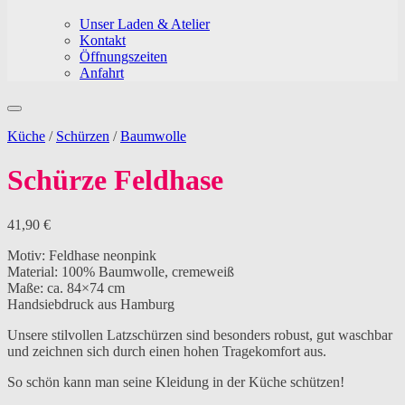
Unser Laden & Atelier
Kontakt
Öffnungszeiten
Anfahrt
Küche
/
Schürzen
/
Baumwolle
Schürze Feldhase
41,90
€
Motiv: Feldhase neonpink
Material: 100% Baumwolle, cremeweiß
Maße: ca. 84×74 cm
Handsiebdruck aus Hamburg
Unsere stilvollen Latzschürzen sind besonders robust, gut waschbar
und zeichnen sich durch einen hohen Tragekomfort aus.
So schön kann man seine Kleidung in der Küche schützen!