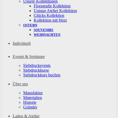
Unsere Kollektionen
Floragrafie Kollektion
Unique Atelier Kollektion
Glücks Kollektion
Kollektion mit Herz
OSTERN
SOUVENIRS
WEIHNACHTEN
Individuell
Events & Seminare
Siebdruckevents
Siebdruckkurse
Siebdruckkurs buchen
Über uns
Manufaktur
Materialien
Historie
Gründer
Laden & Atelier