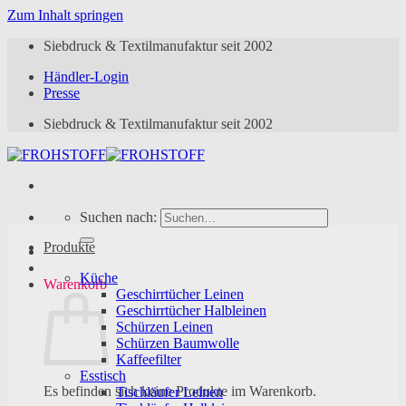
Zum Inhalt springen
Siebdruck & Textilmanufaktur seit 2002
Händler-Login
Presse
Siebdruck & Textilmanufaktur seit 2002
Suchen nach:
Produkte
Küche
Warenkorb
Geschirrtücher Leinen
Geschirrtücher Halbleinen
Schürzen Leinen
Schürzen Baumwolle
Kaffeefilter
Esstisch
Es befinden sich keine Produkte im Warenkorb.
Tischläufer Leinen