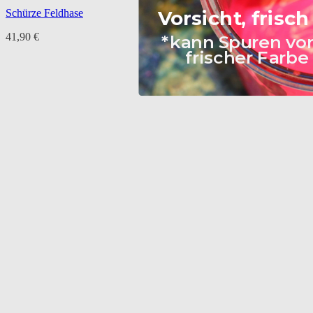
Vorsicht, frisc
Schürze Feldhase
41,90
€
*kann Spuren vo
frischer Farbe