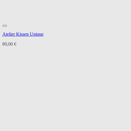
Atelier Kissen Unique
89,00
€