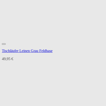
Tischläufer Leinen Grau Feldhase
49,95
€