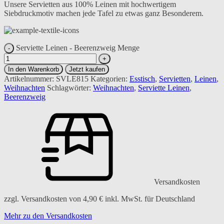
Unsere Servietten aus 100% Leinen mit hochwertigem
Siebdruckmotiv machen jede Tafel zu etwas ganz Besonderem.
Serviette Leinen - Beerenzweig Menge
In den Warenkorb
Jetzt kaufen
Artikelnummer:
SVLE815
Kategorien:
Esstisch
,
Servietten
,
Leinen
,
Weihnachten
Schlagwörter:
Weihnachten
,
Serviette Leinen
,
Beerenzweig
Versandkosten
zzgl. Versandkosten von
4,90
€
inkl. MwSt. für Deutschland
Mehr zu den Versandkosten