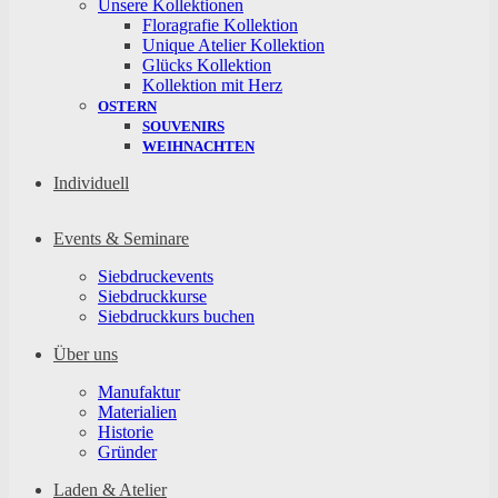
Unsere Kollektionen
Floragrafie Kollektion
Unique Atelier Kollektion
Glücks Kollektion
Kollektion mit Herz
OSTERN
SOUVENIRS
WEIHNACHTEN
Individuell
Events & Seminare
Siebdruckevents
Siebdruckkurse
Siebdruckkurs buchen
Über uns
Manufaktur
Materialien
Historie
Gründer
Laden & Atelier