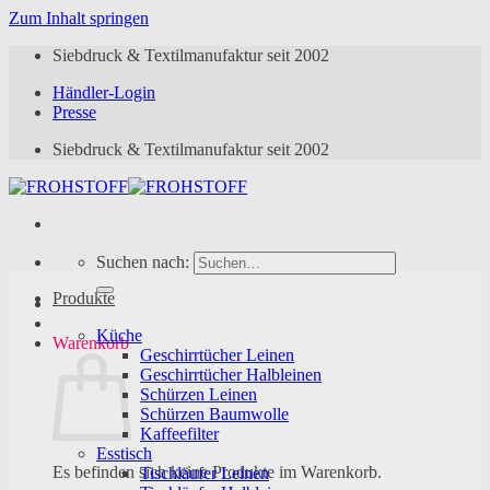
Zum Inhalt springen
Siebdruck & Textilmanufaktur seit 2002
Händler-Login
Presse
Siebdruck & Textilmanufaktur seit 2002
Suchen nach:
Produkte
Küche
Warenkorb
Geschirrtücher Leinen
Geschirrtücher Halbleinen
Schürzen Leinen
Schürzen Baumwolle
Kaffeefilter
Esstisch
Es befinden sich keine Produkte im Warenkorb.
Tischläufer Leinen