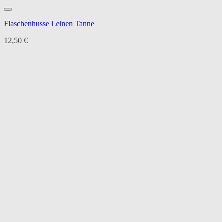
Flaschenhusse Leinen Tanne
12,50
€